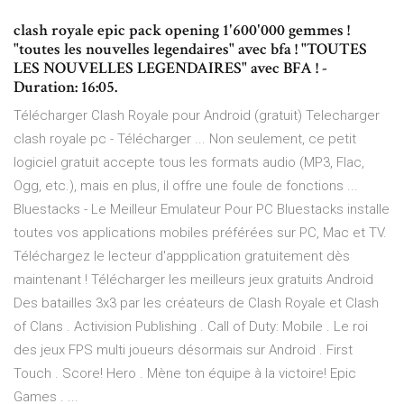
clash royale epic pack opening 1'600'000 gemmes !
"toutes les nouvelles legendaires" avec bfa ! "TOUTES
LES NOUVELLES LEGENDAIRES" avec BFA ! -
Duration: 16:05.
Télécharger Clash Royale pour Android (gratuit) Telecharger
clash royale pc - Télécharger ... Non seulement, ce petit
logiciel gratuit accepte tous les formats audio (MP3, Flac,
Ogg, etc.), mais en plus, il offre une foule de fonctions ...
Bluestacks - Le Meilleur Emulateur Pour PC Bluestacks installe
toutes vos applications mobiles préférées sur PC, Mac et TV.
Téléchargez le lecteur d'appplication gratuitement dès
maintenant ! Télécharger les meilleurs jeux gratuits Android
Des batailles 3x3 par les créateurs de Clash Royale et Clash
of Clans . Activision Publishing . Call of Duty: Mobile . Le roi
des jeux FPS multi joueurs désormais sur Android . First
Touch . Score! Hero . Mène ton équipe à la victoire! Epic
Games . ...