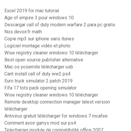
Excel 2019 for mac tutorial
Age of empire 3 pour windows 10
Descargar call of duty modern warfare 2 para pc gratis
Nos devoir.fr math
Copie mp3 sur iphone sans itunes
Logiciel montage vidéo et photo
Wise registry cleaner windows 10 télécharger
Best open source publisher alternative
Mac os yosemite télécharger usb
Cant install call of duty ww2 ps4
Euro truck simulator 2 patch 2019
Fifa 17 tots pack opening simulator
Wise registry cleaner windows 10 télécharger
Remote desktop connection manager latest version
télécharger
Antivirus gratuit télécharger for windows 7 mcafee
Comment avoir garrys mod sur ps4
Telecharger module de compatibilité office 2007