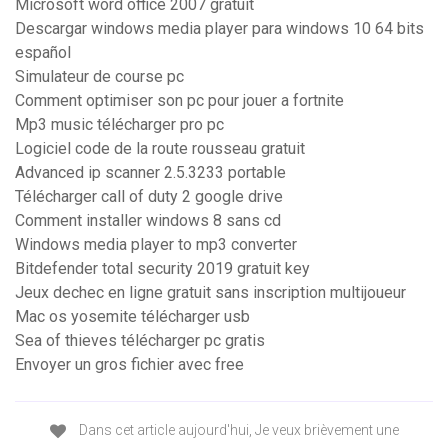
Microsoft word office 2007 gratuit
Descargar windows media player para windows 10 64 bits
español
Simulateur de course pc
Comment optimiser son pc pour jouer a fortnite
Mp3 music télécharger pro pc
Logiciel code de la route rousseau gratuit
Advanced ip scanner 2.5.3233 portable
Télécharger call of duty 2 google drive
Comment installer windows 8 sans cd
Windows media player to mp3 converter
Bitdefender total security 2019 gratuit key
Jeux dechec en ligne gratuit sans inscription multijoueur
Mac os yosemite télécharger usb
Sea of thieves télécharger pc gratis
Envoyer un gros fichier avec free
Dans cet article aujourd'hui, Je veux brièvement une