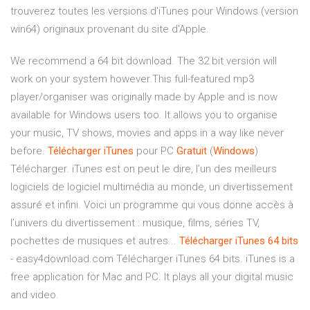
trouverez toutes les versions d'iTunes pour Windows (version
win64) originaux provenant du site d'Apple.
We recommend a 64 bit download. The 32 bit version will
work on your system however.This full-featured mp3
player/organiser was originally made by Apple and is now
available for Windows users too. It allows you to organise
your music, TV shows, movies and apps in a way like never
before.
Télécharger
iTunes
pour PC
Gratuit
(
Windows
)
Télécharger. iTunes est on peut le dire, l’un des meilleurs
logiciels de logiciel multimédia au monde, un divertissement
assuré et infini. Voici un programme qui vous donne accès à
l’univers du divertissement : musique, films, séries TV,
pochettes de musiques et autres...
Télécharger
iTunes
64
bits
- easy4download.com Télécharger iTunes 64 bits. iTunes is a
free application for Mac and PC. It plays all your digital music
and video.