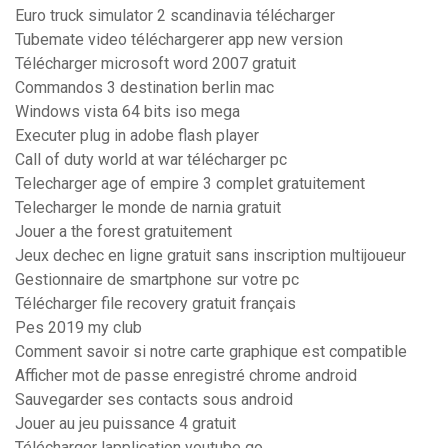
Euro truck simulator 2 scandinavia télécharger
Tubemate video téléchargerer app new version
Télécharger microsoft word 2007 gratuit
Commandos 3 destination berlin mac
Windows vista 64 bits iso mega
Executer plug in adobe flash player
Call of duty world at war télécharger pc
Telecharger age of empire 3 complet gratuitement
Telecharger le monde de narnia gratuit
Jouer a the forest gratuitement
Jeux dechec en ligne gratuit sans inscription multijoueur
Gestionnaire de smartphone sur votre pc
Télécharger file recovery gratuit français
Pes 2019 my club
Comment savoir si notre carte graphique est compatible
Afficher mot de passe enregistré chrome android
Sauvegarder ses contacts sous android
Jouer au jeu puissance 4 gratuit
Télécharger lapplication youtube go