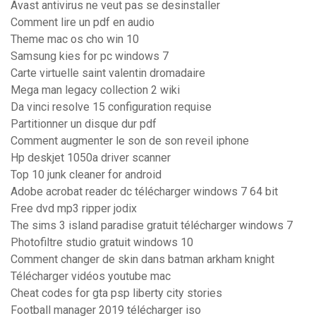
Avast antivirus ne veut pas se desinstaller
Comment lire un pdf en audio
Theme mac os cho win 10
Samsung kies for pc windows 7
Carte virtuelle saint valentin dromadaire
Mega man legacy collection 2 wiki
Da vinci resolve 15 configuration requise
Partitionner un disque dur pdf
Comment augmenter le son de son reveil iphone
Hp deskjet 1050a driver scanner
Top 10 junk cleaner for android
Adobe acrobat reader dc télécharger windows 7 64 bit
Free dvd mp3 ripper jodix
The sims 3 island paradise gratuit télécharger windows 7
Photofiltre studio gratuit windows 10
Comment changer de skin dans batman arkham knight
Télécharger vidéos youtube mac
Cheat codes for gta psp liberty city stories
Football manager 2019 télécharger iso