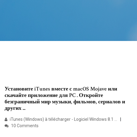
Установите iTunes вместе с macOS Mojave или
скачайте приложение для PC . Откройте
безграничный мир музыки, фильмов, сериалов и
других ...
iTunes (Windows) à télécharger - Logiciel Windows 8.1 ...
10 Comments