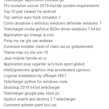
Pro evolution soccer 2019 myclub system requirements
Top 10 junk cleaner for android
Top camion euro truck simulator 2
Como desativar o antivirus windows defender windows 7
Télécharger nvidia geforce 820m driver windows 7 64 bit
Application qui change la voix
Pimp my car gta san andreas
Comment installer clash of clans sur pc gratuitement
Theme mac os cho win 10
Jeux mobile famille en or
Application pour regarder la tv bein sport gratuit
Intel(r)pineview graphics chip accelerated vga bios
Logiciel installation hp officejet 3831
Télécharger python for windows vista
Sketchup 2019 64 bit télécharger
Télécharger google play store pc
Spybot search and destroy 2.7 télécharger
Comment acheter paint tool sai